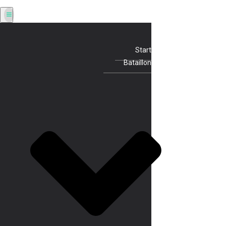
Start
Bataillon