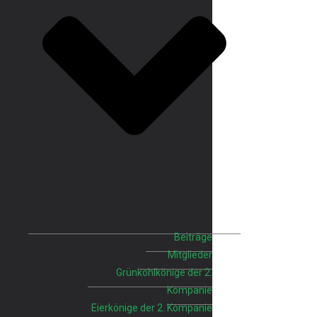
Beiträge
Mitglieder
Grünkohlkönige der 2.
Kompanie
Eierkönige der 2. Kompanie