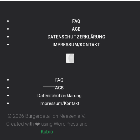
FAQ
AGB
DATENSCHUTZERKLÄRUNG
IMPRESSUM/KONTAKT
FAQ
AGB
Datenschutzerklärung
Impressum/Kontakt
© 2026 Bürgerbataillon Neesen e.V..
Created with ❤️ using WordPress and
Kubio