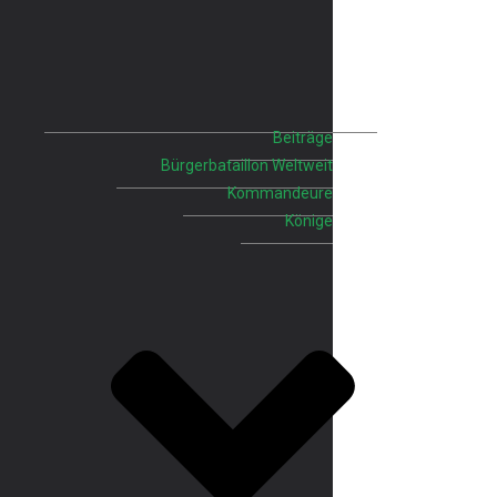
Beiträge
Bürgerbataillon Weltweit
Kommandeure
Könige