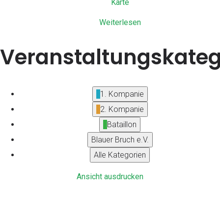
Hütte
Karte
im
Weiterlesen
Berg
Veranstaltungskateg
1. Kompanie
2. Kompanie
Bataillon
Blauer Bruch e.V.
Alle Kategorien
Ansicht
ausdrucken