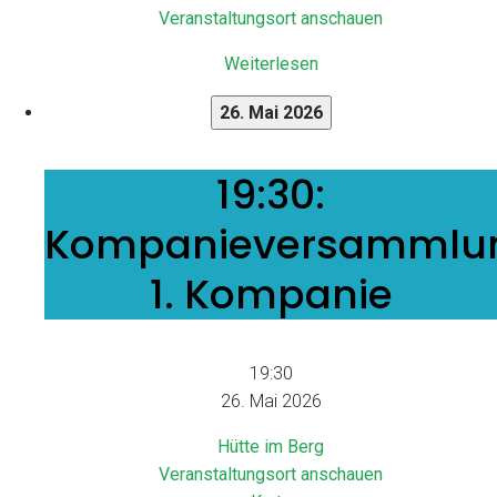
Veranstaltungsort anschauen
Weiterlesen
26. Mai 2026
19:30:
19:30:
Kompanieversammlung
Kompanieversammlu
1.
Kompanie
1. Kompanie
19:30
26. Mai 2026
Hütte im Berg
Veranstaltungsort anschauen