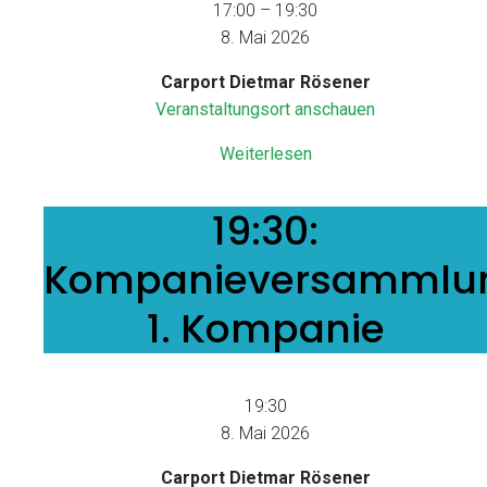
17:00
–
19:30
8. Mai 2026
Carport Dietmar Rösener
Veranstaltungsort anschauen
Weiterlesen
19:30:
19:30:
Kompanieversammlung
Kompanieversammlu
1.
Kompanie
1. Kompanie
19:30
8. Mai 2026
Carport Dietmar Rösener