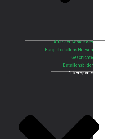
Alter der Könige des
Bürgerbataillons Neesen
Geschichte
Bataillonsbilder
1. Kompanie