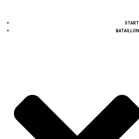
START
BATAILLON