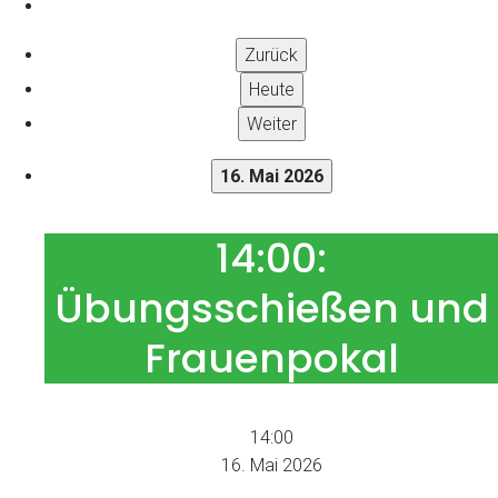
Zurück
Heute
Weiter
16. Mai 2026
14:00:
14:00:
Übungsschießen
Übungsschießen und
und
Frauenpokal
Frauenpokal
14:00
16. Mai 2026