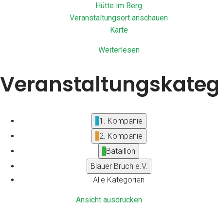
Hütte im Berg
Veranstaltungsort anschauen
Hütte
Karte
im
Weiterlesen
Berg
Veranstaltungskateg
1. Kompanie
2. Kompanie
Bataillon
Blauer Bruch e.V.
Alle Kategorien
Ansicht
ausdrucken