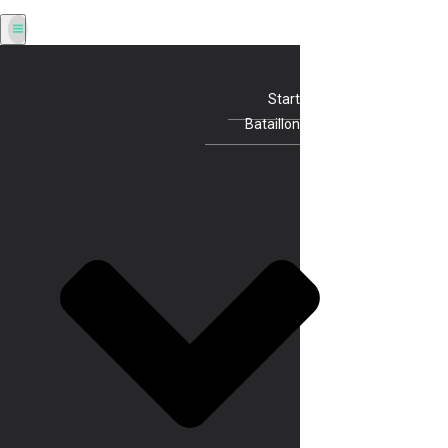
Start
Bataillon