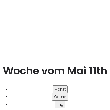
Terminübersicht
Woche vom Mai 11th
Monat
Woche
Tag