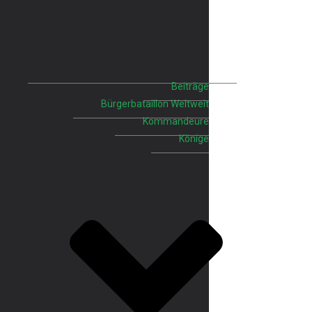
Beiträge
Bürgerbataillon Weltweit
Kommandeure
Könige