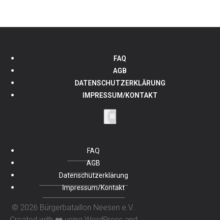
FAQ
AGB
DATENSCHUTZERKLÄRUNG
IMPRESSUM/KONTAKT
FAQ
AGB
Datenschutzerklärung
Impressum/Kontakt
© 2026 Bürgerbataillon Neesen e.V..
Created with ❤️ using WordPress and