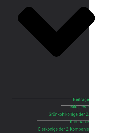
Beiträge
Mitglieder
Grünkohlkönige der 2.
Kompanie
Eierkönige der 2. Kompanie