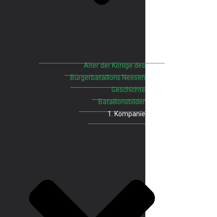
Alter der Könige des
Bürgerbataillons Neesen
Geschichte
Bataillonsbilder
1. Kompanie