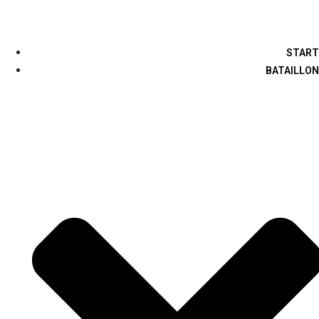
START
BATAILLON