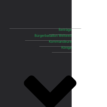
Beiträge
Bürgerbataillon Weltweit
Kommandeure
Könige