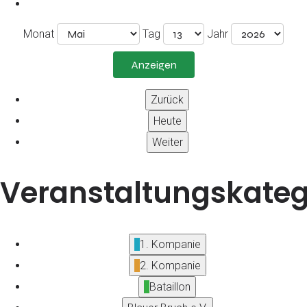
Monat
Tag
Jahr
Zurück
Heute
Weiter
Veranstaltungskateg
1. Kompanie
2. Kompanie
Bataillon