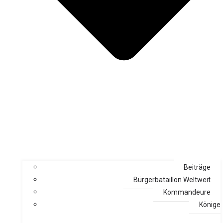
Beiträge
Bürgerbataillon Weltweit
Kommandeure
Könige