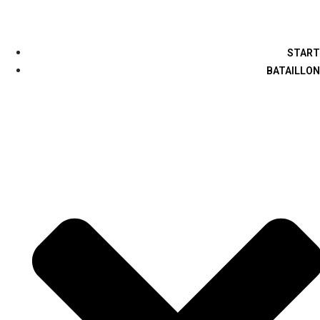
START
BATAILLON