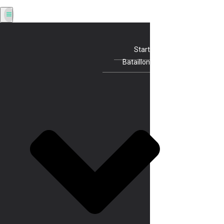
Start
Bataillon