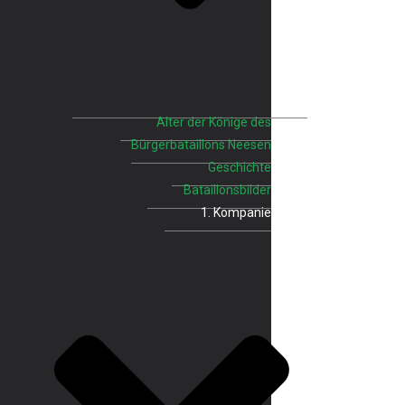
Alter der Könige des
Bürgerbataillons Neesen
Geschichte
Bataillonsbilder
1. Kompanie