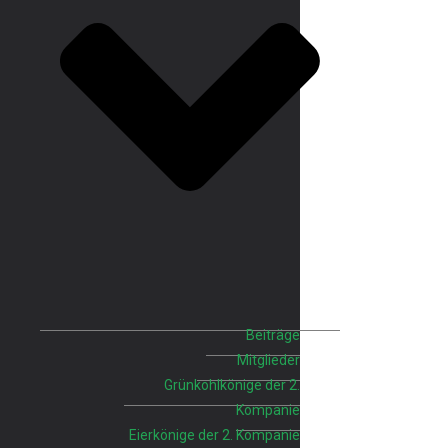
Beiträge
Mitglieder
Grünkohlkönige der 2.
Kompanie
Eierkönige der 2. Kompanie