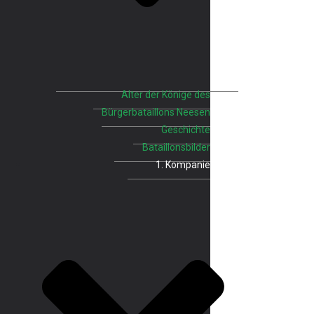
Alter der Könige des
Bürgerbataillons Neesen
Geschichte
Bataillonsbilder
1. Kompanie