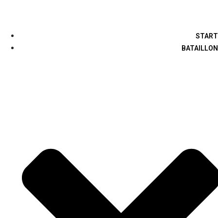
START
BATAILLON