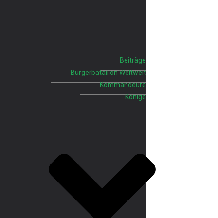
Beiträge
Bürgerbataillon Weltweit
Kommandeure
Könige