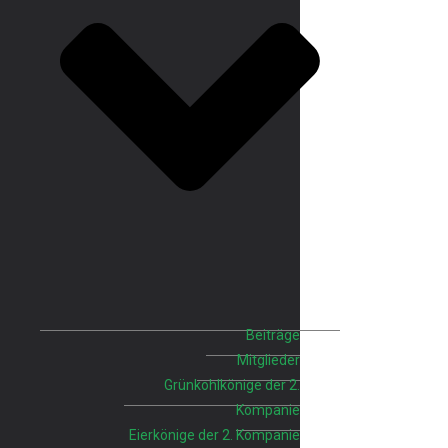
Beiträge
Mitglieder
Grünkohlkönige der 2.
Kompanie
Eierkönige der 2. Kompanie