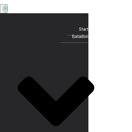
Start
Bataillon