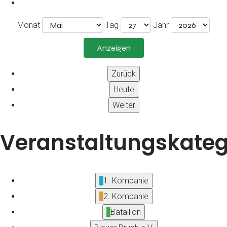
Monat
Tag
Jahr
Zurück
Heute
Weiter
Veranstaltungskateg
1. Kompanie
2. Kompanie
Bataillon