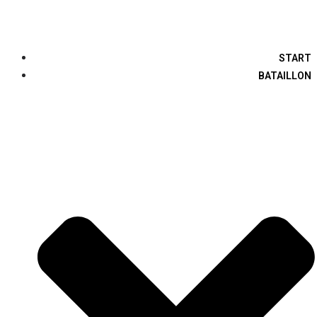
Zum
Inhalt
springen
START
BATAILLON