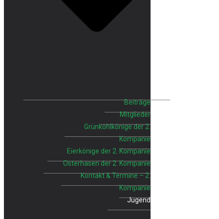
Beiträge
Mitglieder
Grünkohlkönige der 2.
Kompanie
Eierkönige der 2. Kompanie
Osterhasen der 2. Kompanie
Kontakt & Termine – 2.
Kompanie
Jugend