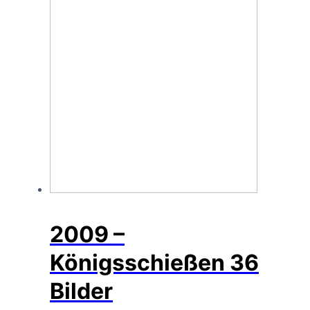
2009 –
Königsschießen
36
Bilder