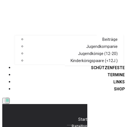
Beiträge
Jugendkompanie
Jugendkönige (12-20)
Kinderkönigspaare (<12J.)
SCHÜTZENFESTE
TERMINE
LINKS
SHOP
Start
Bataillon