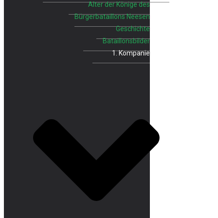
Alter der Könige des
Bürgerbataillons Neesen
Geschichte
Bataillonsbilder
1. Kompanie