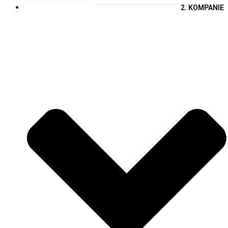
2. KOMPANIE