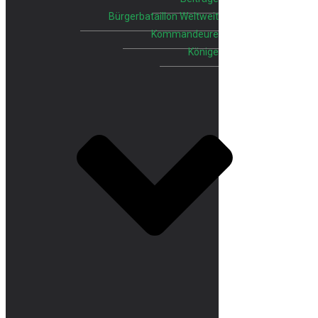
Bürgerbataillon Weltweit
Kommandeure
Könige