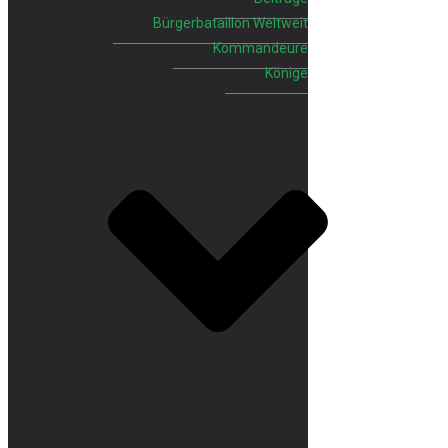
Bürgerbataillon Weltweit
Kommandeure
Könige