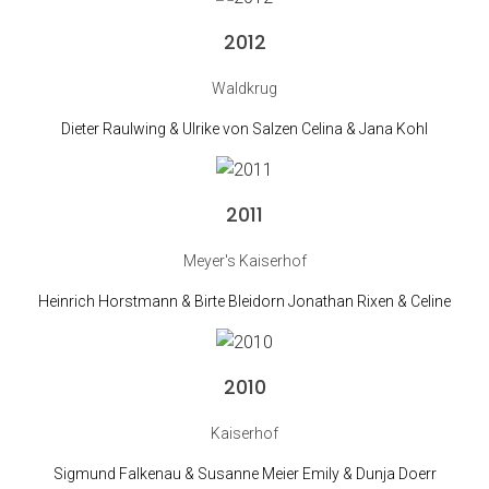
2012
Waldkrug
Dieter Raulwing & Ulrike von Salzen Celina & Jana Kohl
2011
Meyer's Kaiserhof
Heinrich Horstmann & Birte Bleidorn Jonathan Rixen & Celine
2010
Kaiserhof
Sigmund Falkenau & Susanne Meier Emily & Dunja Doerr