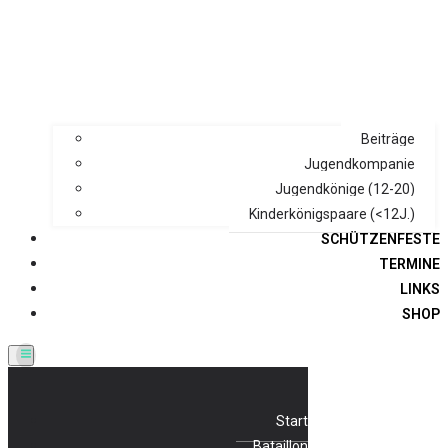
Beiträge
Jugendkompanie
Jugendkönige (12-20)
Kinderkönigspaare (<12J.)
SCHÜTZENFESTE
TERMINE
LINKS
SHOP
Start
Bataillon