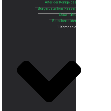
Alter der Könige des
Bürgerbataillons Neesen
Geschichte
Bataillonsbilder
1. Kompanie