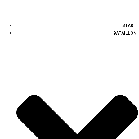
START
BATAILLON