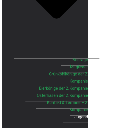
Beiträge
Mitglieder
Grünkohlkönige der 2.
Kompanie
Eierkönige der 2. Kompanie
Osterhasen der 2. Kompanie
Kontakt & Termine – 2.
Kompanie
Jugend