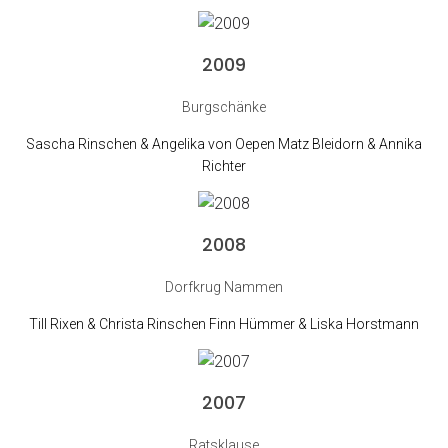
2009
Burgschänke
Sascha Rinschen & Angelika von Oepen Matz Bleidorn & Annika
Richter
2008
Dorfkrug Nammen
Till Rixen & Christa Rinschen Finn Hümmer & Liska Horstmann
2007
Ratsklause