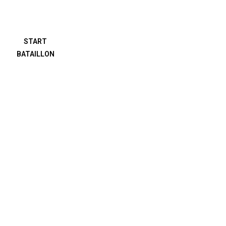
START
BATAILLON