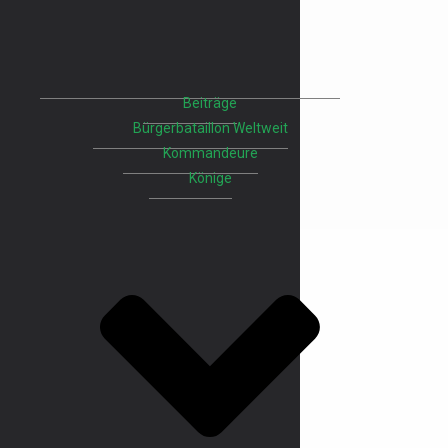
Beiträge
Bürgerbataillon Weltweit
Kommandeure
Könige