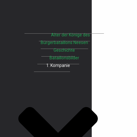
Alter der Könige des
Bürgerbataillons Neesen
Geschichte
Bataillonsbilder
1. Kompanie