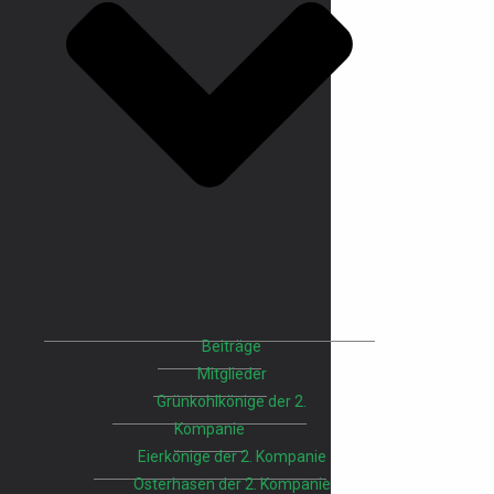
Beiträge
Mitglieder
Grünkohlkönige der 2.
Kompanie
Eierkönige der 2. Kompanie
Osterhasen der 2. Kompanie