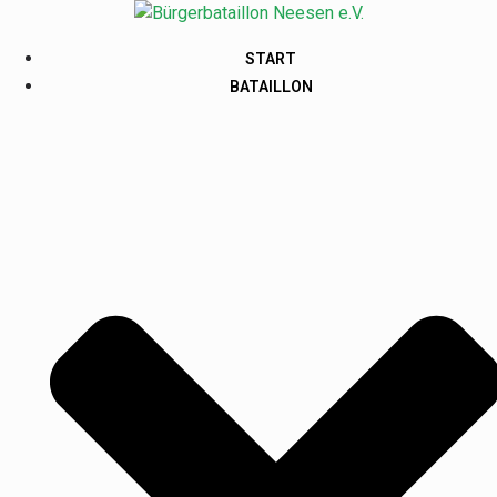
START
BATAILLON