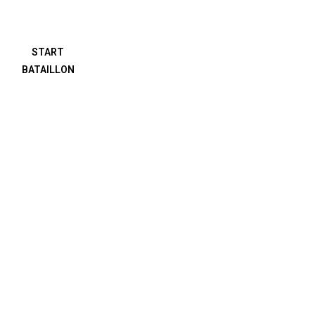
START
BATAILLON