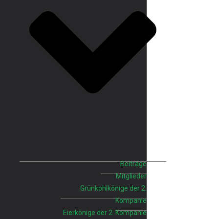
Beiträge
Mitglieder
Grünkohlkönige der 2.
Kompanie
Eierkönige der 2. Kompanie