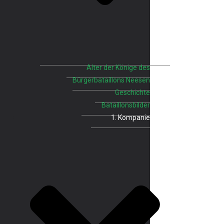
Alter der Könige des
Bürgerbataillons Neesen
Geschichte
Bataillonsbilder
1. Kompanie