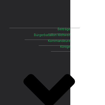
Beiträge
Bürgerbataillon Weltweit
Kommandeure
Könige