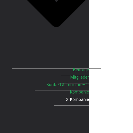
Beiträge
Mitglieder
Kontakt & Termine – 1.
Kompanie
2. Kompanie