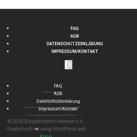
FAQ
AGB
DATENSCHUTZERKLÄRUNG
IMPRESSUM/KONTAKT
FAQ
AGB
Datenschutzerklärung
Impressum/Kontakt
© 2026 Bürgerbataillon Neesen e.V..
Created with ❤️ using WordPress and
Kubio