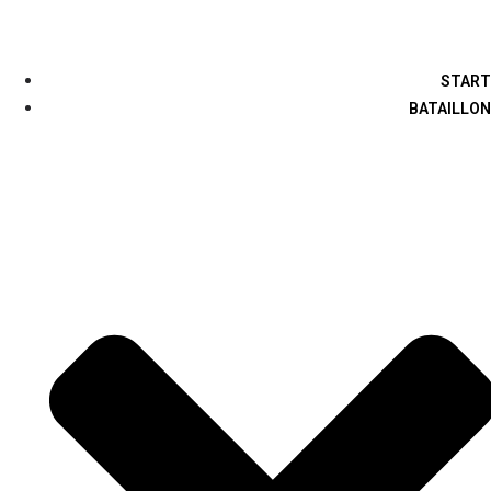
START
BATAILLON