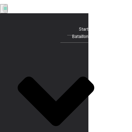
Start
Bataillon