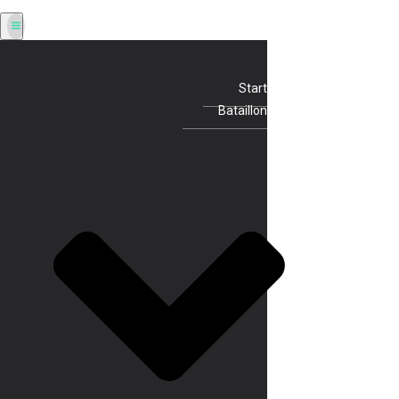
Start
Bataillon