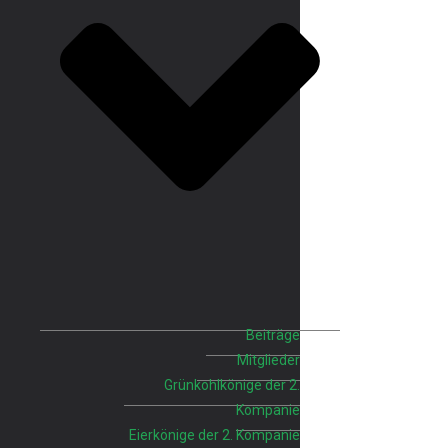
Beiträge
Mitglieder
Grünkohlkönige der 2.
Kompanie
Eierkönige der 2. Kompanie