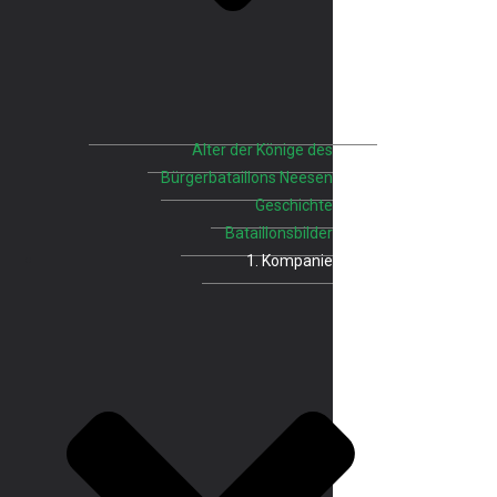
Alter der Könige des
Bürgerbataillons Neesen
Geschichte
Bataillonsbilder
1. Kompanie