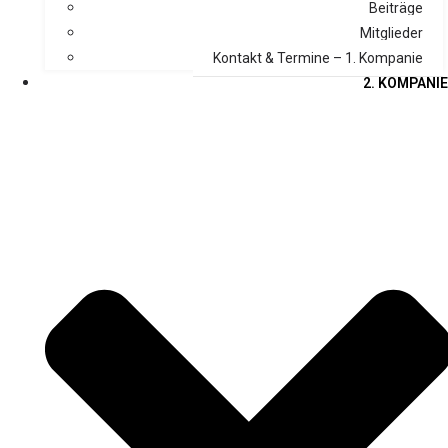
Beiträge
Mitglieder
Kontakt & Termine – 1. Kompanie
2. KOMPANIE