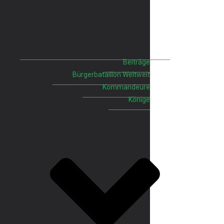
Beiträge
Bürgerbataillon Weltweit
Kommandeure
Könige