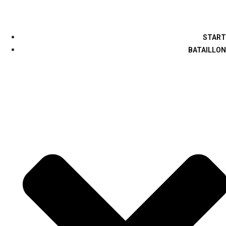
START
BATAILLON