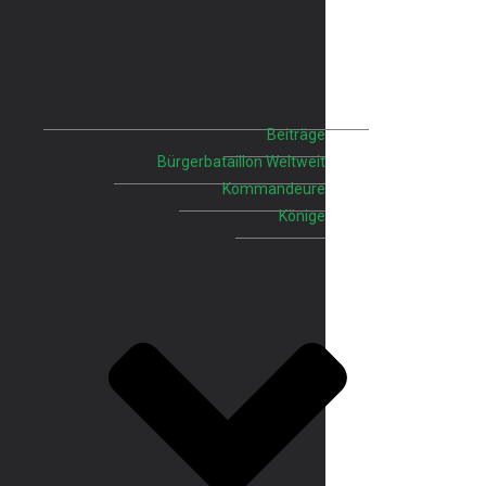
Beiträge
Bürgerbataillon Weltweit
Kommandeure
Könige