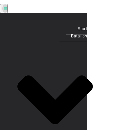
Start
Bataillon