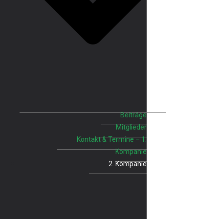
Beiträge
Mitglieder
Kontakt & Termine – 1.
Kompanie
2. Kompanie