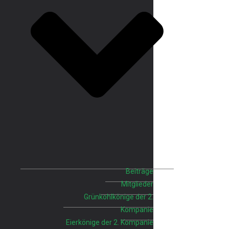
Beiträge
Mitglieder
Grünkohlkönige der 2.
Kompanie
Eierkönige der 2. Kompanie