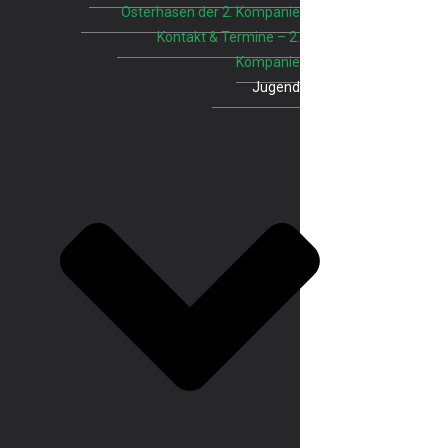
Osterhasen der 2. Kompanie
Kontakt & Termine – 2.
Kompanie
Jugend