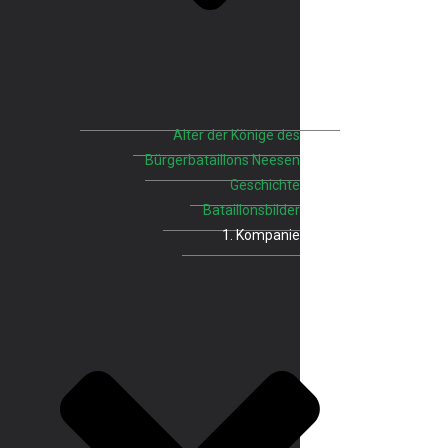
Alter der Könige des
Bürgerbataillons Neesen
Geschichte
Bataillonsbilder
1. Kompanie