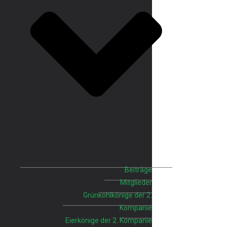
Beiträge
Mitglieder
Grünkohlkönige der 2.
Kompanie
Eierkönige der 2. Kompanie