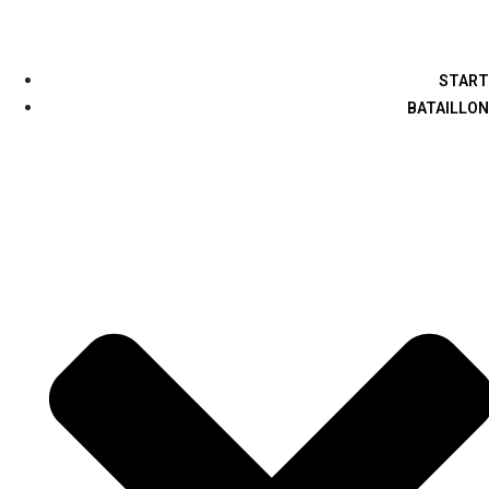
START
BATAILLON