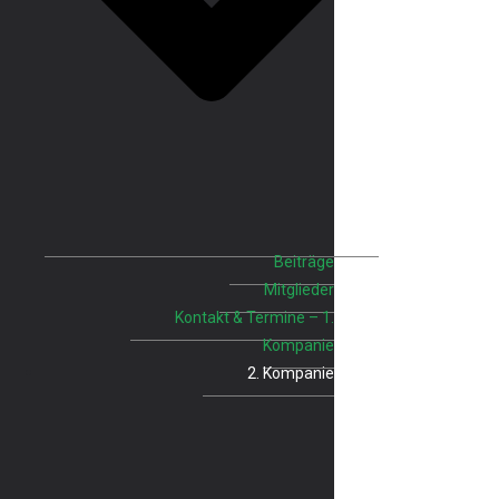
Beiträge
Mitglieder
Kontakt & Termine – 1.
Kompanie
2. Kompanie