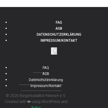
FAQ
AGB
DATENSCHUTZERKLÄRUNG
IMPRESSUM/KONTAKT
FAQ
AGB
Datenschutzerklärung
Impressum/Kontakt
© 2026 Bürgerbataillon Neesen e.V..
Created with ❤️ using WordPress and
Kubio