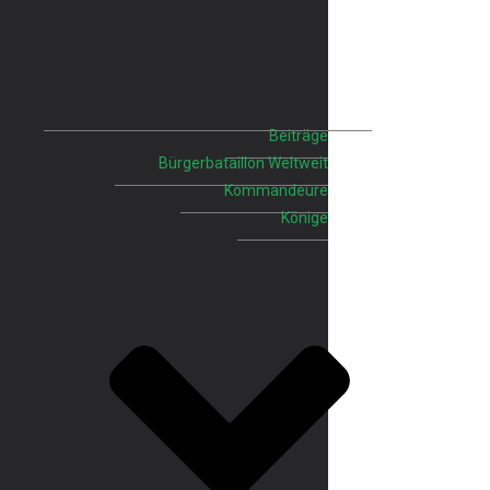
Beiträge
Bürgerbataillon Weltweit
Kommandeure
Könige