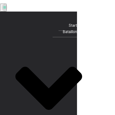
Start
Bataillon