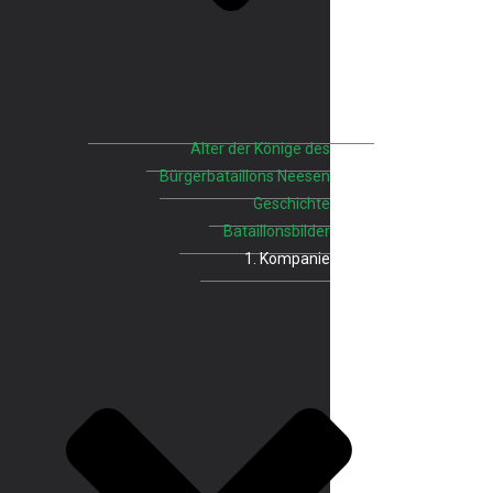
Alter der Könige des
Bürgerbataillons Neesen
Geschichte
Bataillonsbilder
1. Kompanie