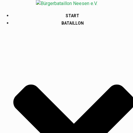
START
BATAILLON