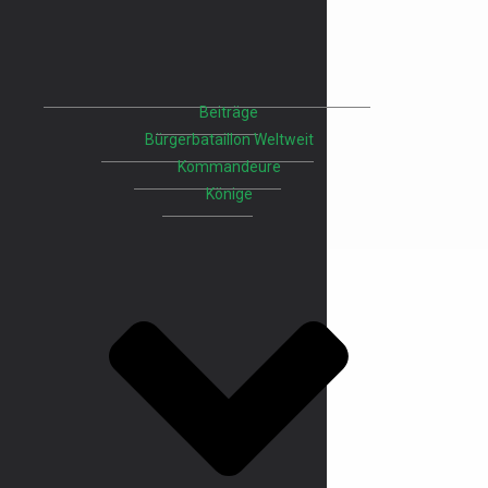
Beiträge
Bürgerbataillon Weltweit
Kommandeure
Könige