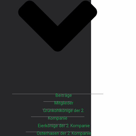
Beiträge
Mitglieder
Grünkohlkönige der 2.
Kompanie
Eierkönige der 2. Kompanie
Osterhasen der 2. Kompanie