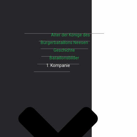
Alter der Könige des
Bürgerbataillons Neesen
Geschichte
Bataillonsbilder
1. Kompanie