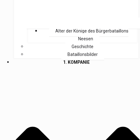
Alter der Könige des Bürgerbataillons
Neesen
Geschichte
Bataillonsbilder
1. KOMPANIE