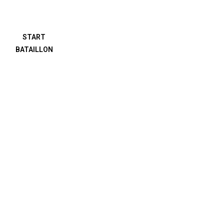
START
BATAILLON