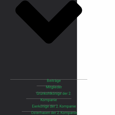
Beiträge
Mitglieder
Grünkohlkönige der 2.
Kompanie
Eierkönige der 2. Kompanie
Osterhasen der 2. Kompanie