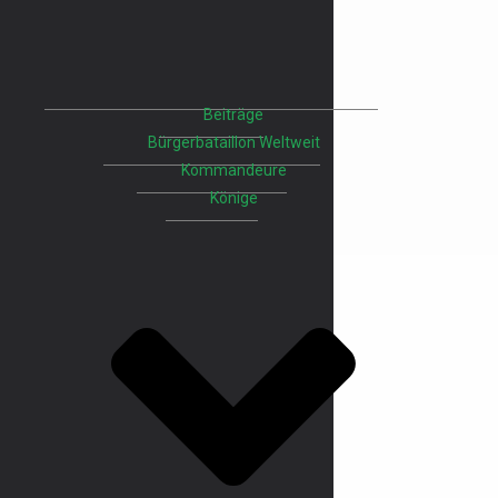
Beiträge
Bürgerbataillon Weltweit
Kommandeure
Könige