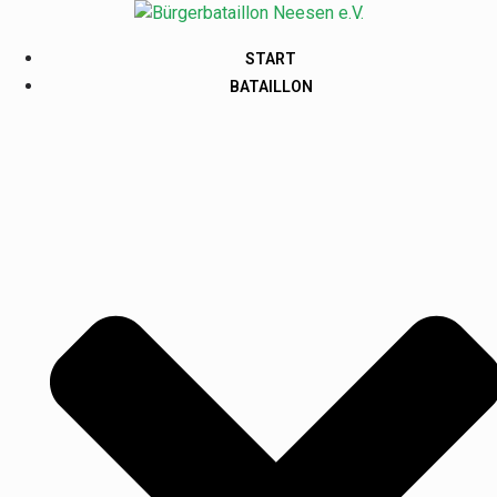
START
BATAILLON