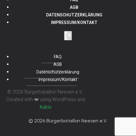
AGB
DATENSCHUTZERKLÄRUNG
IMPRESSUM/KONTAKT
FAQ
AGB
Datenschutzerklärung
Impressum/Kontakt
© 2026 Bürgerbataillon Neesen e.V..
Created with ❤️ using WordPress and
Kubio
© 2026 Bürgerbataillon Neesen e.V.