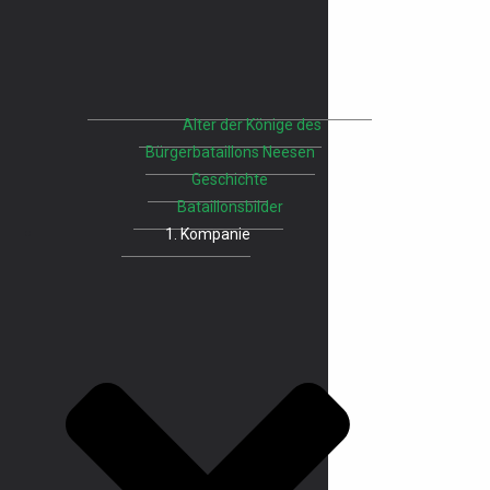
Alter der Könige des
Bürgerbataillons Neesen
Geschichte
Bataillonsbilder
1. Kompanie