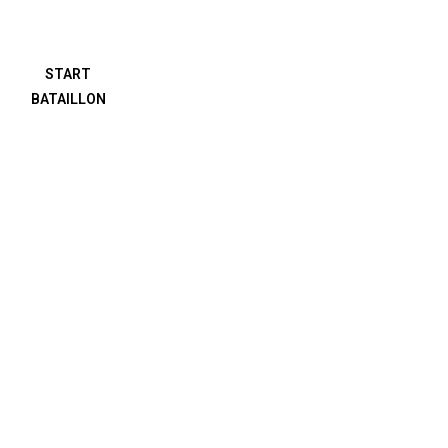
START
BATAILLON